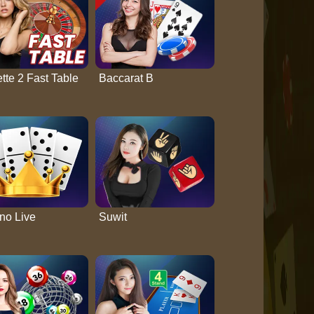
tte 2 Fast Table
Baccarat B
no Live
Suwit