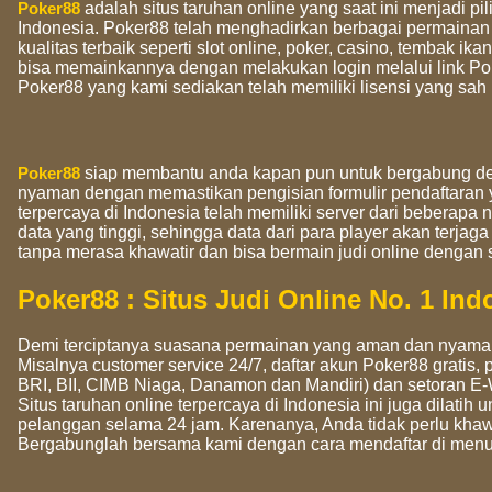
Poker88
adalah situs taruhan online yang saat ini menjadi pi
Indonesia. Poker88 telah menghadirkan berbagai permainan 
kualitas terbaik seperti slot online, poker, casino, tembak i
bisa memainkannya dengan melakukan login melalui link Po
Poker88 yang kami sediakan telah memiliki lisensi yang sah 
Poker88
siap membantu anda kapan pun untuk bergabung den
nyaman dengan memastikan pengisian formulir pendaftaran 
terpercaya di Indonesia telah memiliki server dari beberapa
data yang tinggi, sehingga data dari para player akan terja
tanpa merasa khawatir dan bisa bermain judi online dengan 
Poker88 : Situs Judi Online No. 1 In
Demi terciptanya suasana permainan yang aman dan nyaman,
Misalnya customer service 24/7, daftar akun Poker88 gratis, 
BRI, BII, CIMB Niaga, Danamon dan Mandiri) dan setoran E-Wa
Situs taruhan online terpercaya di Indonesia ini juga dilatih
pelanggan selama 24 jam. Karenanya, Anda tidak perlu khawati
Bergabunglah bersama kami dengan cara mendaftar di menu 