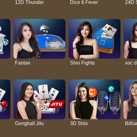
12D Thunder
Dice 6 Fever
24D 
Fantan
Shio Fights
xoc d
Gongball Jitu
3D Shio
Billia