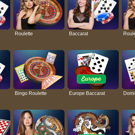
Roulette
Baccarat
Roule
Bingo Roulette
Europe Baccarat
Domi