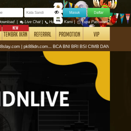
Masuk
ownload |
Live Chat |
Hubungi Kami |
Lupa Password?
NEW
TEMBAK IKAN
REFERRAL
PROMOTION
VIP
m | pk88idn.com... BCA BNI BRI BSI CIMB DANAMON E-WALL