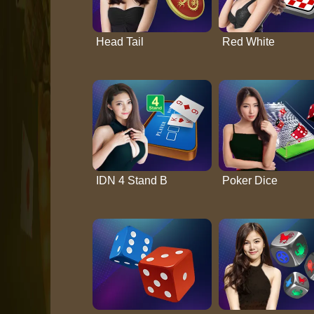
Head Tail
Red White
IDN 4 Stand B
Poker Dice