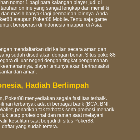
lihan nomor 1 bagi para kalangan player judi di
taruhan online yang sangat lengkap dan memiliki
kan dan masih banyak lagi permainan lainnya. Anda
ker88 ataupun Poker88 Mobile. Tentu saja game
untuk beroperasi di Indonesia maupun di Asia.
gan mendaftarkan diri kalian secara aman dan
yang sudah disediakan dengan benar. Situs poker88
 negara di luar negeri dengan tingkat pengamanan
ga keamanannya, player tentunya akan bertransaksi
santai dan aman.
donesia, Hadiah Berlimpah
 Poker88 menyediakan segala fasilitas terbaik.
pilihan terbanyak ada di berbagai bank (BCA, BNI,
llet, penarikan tak terbatas serta promosi menarik.
 untuk tetap profesional dan ramah saat melayani
r kesulitan saat berjudi di situs Poker88.
daftar yang sudah tertera.