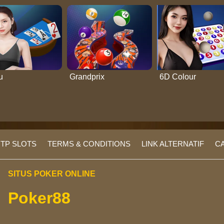
u
Grandprix
6D Colour
TP SLOTS
TERMS & CONDITIONS
LINK ALTERNATIF
C
SITUS POKER ONLINE
Poker88