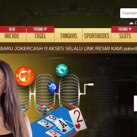
D
NEW
PROMO
PROMO
ARCADE
TOGEL
TANGKAS
SPORTBOOKS
SLOTS
RCASH !!! AKSES SELALU LINK RESMI KAMI poker88slay.co