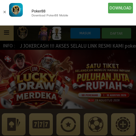
DOWNLOAD
×
Poker88
Download Poker88 Mobile
RBARU JOKERCASH !!! AKSES SELALU LINK RESMI KAMI poker88
INFO :
HOME
IDN E-LOTTERY
POKER
SLOT GAME
NEW
NEW
SPORTBOOK
LIVE CASINO
IDNLIVE
NEW
ESPORTS
TOGEL
ARCADE
NEW
NEW
NEW
TEMBAK IKAN
IDNRAFFLE
IDNTRADE