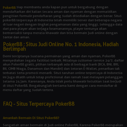
siap membantu anda kapan pun untuk bergabung dengan
Poker88
mendaftarkan diri kalian secara aman dan nyaman dengan memastikan
pengisian formulir pendaftaran yang sudah disediakan dengan benar. Situs
poker88 terpercaya di Indonesia telah memiliki server dari beberapa negara
di luar negeri dengan tingkat pengamanan data yang tinggi, sehingga data
dari para player akan terjaga keamanannya, player tentunya akan
bertransaksi tanpa merasa khawatir dan bisa bermain judi online dengan
santai dan aman.
Poker88 : Situs Judi Online No. 1 Indonesia, Hadiah
Berlimpah
Demi terciptanya suasana permainan yang aman dan nyaman, Poker88
menyediakan segala fasilitas terbaik. Misalnya customer service 24/7, daftar
akun Poker88 gratis, pilihan terbanyak ada di berbagai bank (BCA, BNI, BRI,
BII, CIMB Niaga, Danamon dan Mandiri) dan setoran E-Wallet, penarikan tak
terbatas serta promosi menarik. Situs taruhan online terpercaya di Indonesia
ini juga dilatih untuk tetap profesional dan ramah saat melayani pelanggan
selama 24 jam. Karenanya, Anda tidak perlu khawatir kesulitan saat berjudi
di situs Poker88. Bergabunglah bersama kami dengan cara mendaftar di
menu daftar yang sudah tertera.
FAQ - Situs Terpercaya Poker88
Amankah Bermain Di Situs Poker88?
Sangatlah aman bermain di judi online Poker88, Karena Poker88 merupakan