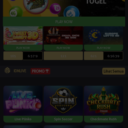
105
6:57:8
121
621
6:56:38
IDNLIVE
PROMO
Lihat Semua
Live Plinko
Spin Soccer
Checkmate Rush