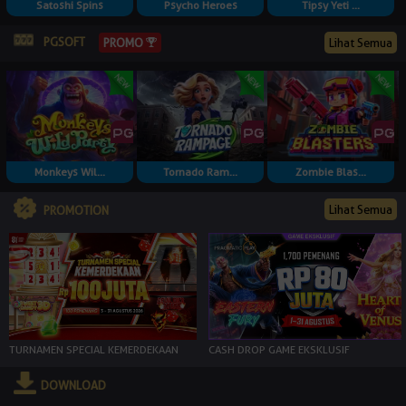
Satoshi Spins
Psycho Heroes
Tipsy Yeti ...
PGSOFT
PROMO
Lihat Semua
Monkeys Wil...
Tornado Ram...
Zombie Blas...
Lihat Semua
PROMOTION
TURNAMEN SPECIAL KEMERDEKAAN
CASH DROP GAME EKSKLUSIF
DOWNLOAD