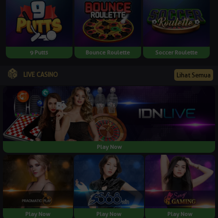
9 Putts
Bounce Roulette
Soccer Roulette
LIVE CASINO
Lihat Semua
Play Now
Play Now
Play Now
Play Now