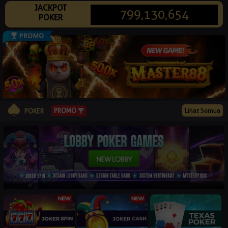
JACKPOT
© 2026 poker88net.cc. All Rights Reserved | 18+
799,130,654
POKER
PROMO
Lihat Semua
POKER