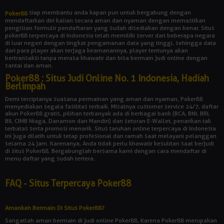
siap membantu anda kapan pun untuk bergabung dengan
Poker88
mendaftarkan diri kalian secara aman dan nyaman dengan memastikan
pengisian formulir pendaftaran yang sudah disediakan dengan benar. Situs
poker88 terpercaya di Indonesia telah memiliki server dari beberapa negara
di luar negeri dengan tingkat pengamanan data yang tinggi, sehingga data
dari para player akan terjaga keamanannya, player tentunya akan
bertransaksi tanpa merasa khawatir dan bisa bermain judi online dengan
santai dan aman.
Poker88 : Situs Judi Online No. 1 Indonesia, Hadiah
Berlimpah
Demi terciptanya suasana permainan yang aman dan nyaman, Poker88
menyediakan segala fasilitas terbaik. Misalnya customer service 24/7, daftar
akun Poker88 gratis, pilihan terbanyak ada di berbagai bank (BCA, BNI, BRI,
BII, CIMB Niaga, Danamon dan Mandiri) dan setoran E-Wallet, penarikan tak
terbatas serta promosi menarik. Situs taruhan online terpercaya di Indonesia
ini juga dilatih untuk tetap profesional dan ramah saat melayani pelanggan
selama 24 jam. Karenanya, Anda tidak perlu khawatir kesulitan saat berjudi
di situs Poker88. Bergabunglah bersama kami dengan cara mendaftar di
menu daftar yang sudah tertera.
FAQ - Situs Terpercaya Poker88
Amankah Bermain Di Situs Poker88?
Sangatlah aman bermain di judi online Poker88, Karena Poker88 merupakan