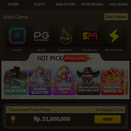
POKER
SLOTS
IDNLOTTERY
SPORTBOOKS
LIVE CASINO
NEW
Slots Game
Lihat Semua
TANGKAS
RTP
DEPOSIT
WITHDRAW
Idnslot
Pgsoft
Pragmatic
Slot Mania
No Limit City
HOT PICK
PROMOSI
RTP up to 97%
DOWNLOAD
REFERRAL
JACKPOT
Tournament Poker Prizes
10 August 2026
VIP MEMBER
Rp. 31,000,000
HUBUNGI KAMI