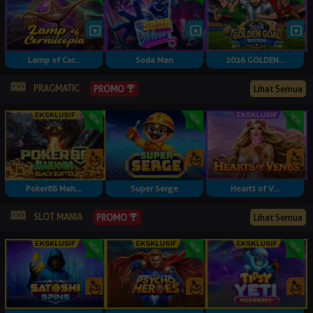
Lamp of Cor...
Soda Man
2026 GOLDEN...
PRAGMATIC
Lihat Semua
PROMO
Poker88 Mah...
Super Serge
Hearts of V...
SLOT MANIA
Lihat Semua
PROMO