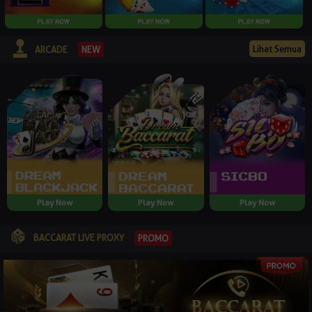
Lihat Semua
NEW
ARCADE
Play Now
Play Now
Play Now
BACCARAT LIVE PROXY
PROMO