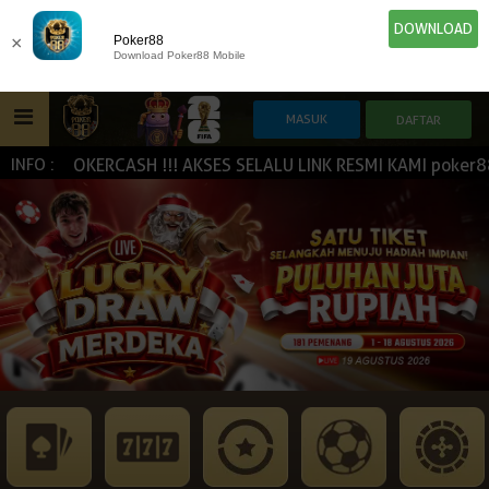
DOWNLOAD
×
Poker88
Download Poker88 Mobile
RU JOKERCASH !!! AKSES SELALU LINK RESMI KAMI poker88sla
INFO :
HOME
IDN E-LOTTERY
POKER
SLOT GAME
NEW
NEW
SPORTBOOK
LIVE CASINO
IDNLIVE
NEW
ESPORTS
TOGEL
ARCADE
NEW
NEW
NEW
TEMBAK IKAN
IDNRAFFLE
IDNTRADE