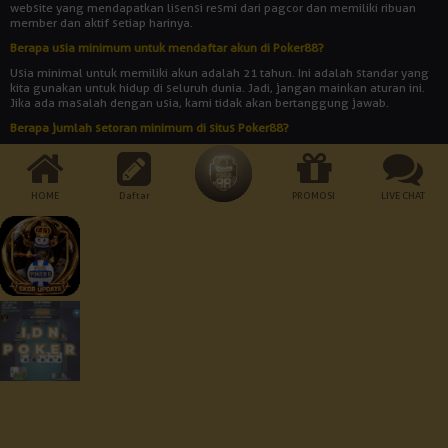
website yang mendapatkan lisensi resmi dari pagcor dan memiliki ribuan
member dan aktif setiap harinya.
Berapa usia minimum untuk mendaftar akun di Poker88?
Usia minimal untuk memiliki akun adalah 21 tahun. Ini adalah standar yang
kita gunakan untuk hidup di seluruh dunia. Jadi, jangan mainkan aturan ini.
Jika ada masalah dengan usia, kami tidak akan bertanggung jawab.
Berapa jumlah setoran minimum di situs Poker88?
Jumlah setoran minimum adalah Rp 10.000. Bukankah itu rendah? Dengan
uang yang begitu banyak, Anda bisa memainkan semua jenis permainan
yang disediakan oleh agen judi online POKER88.
HOME
Daftar
PROMOSI
LIVE CHAT
Cara Pembayaran:
Dukungan Perangkat :
Keamanan Terjamin :
© 2026 Poker88. All Rights Reserved | 18+