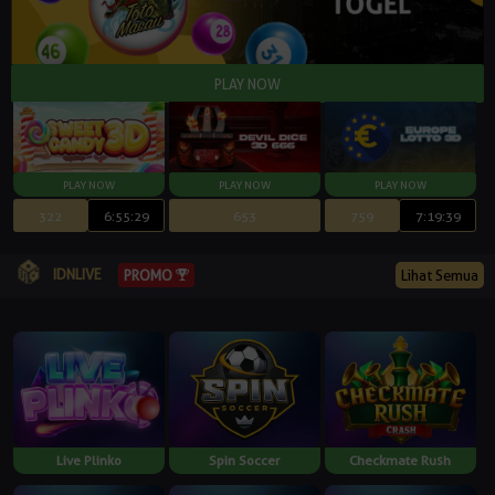
322
6:55:28
653
759
7:19:38
IDNLIVE
Lihat Semua
PROMO
Live Plinko
Spin Soccer
Checkmate Rush